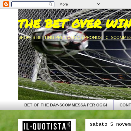
THE BET OVER WI
SPORTS BETTING PREDICTIONS PRONOSTICI SCOMME
BET OF THE DAY-SCOMMESSA PER OGGI
CONT
sabato 5 novem