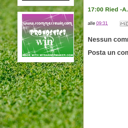
17:00 Ried -A
alle
09:31
Nessun com
Posta un c