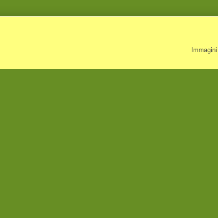
Immagini 