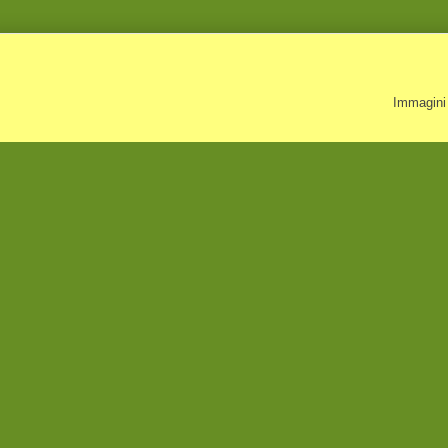
Immagini 