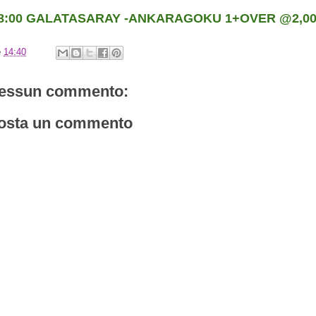
8:00 GALATASARAY -ANKARAGOKU 1+OVER @2,0
e
14:40
essun commento:
osta un commento