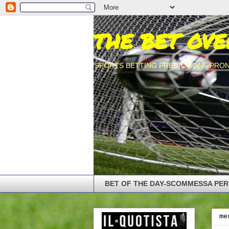
THE BET OV
SPORTS BETTING PREDICTIONS PRO
BET OF THE DAY-SCOMMESSA PER
me