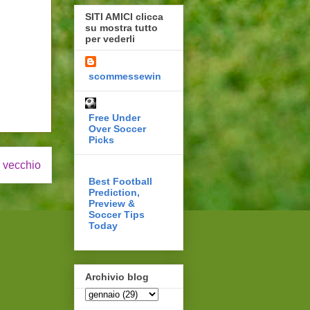
SITI AMICI clicca
su mostra tutto
per vederli
scommessewin
Free Under
Over Soccer
Picks
ù vecchio
Best Football
Prediction,
Preview &
Soccer Tips
Today
Archivio blog