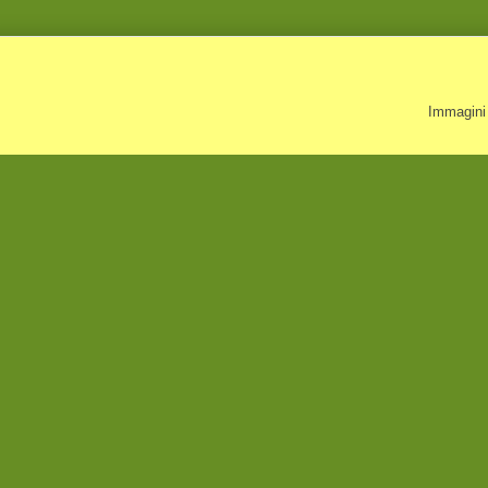
Immagini 