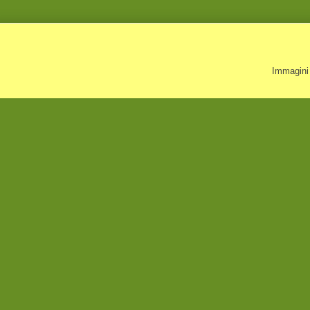
Immagini 