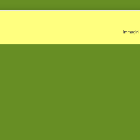
Immagini 