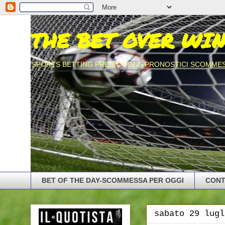
THE BET OVER WI
SPORTS BETTING PREDICTIONS PRONOSTICI SCOMME
BET OF THE DAY-SCOMMESSA PER OGGI
CONT
sabato 29 lugl