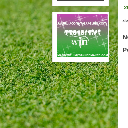
2
all
N
P