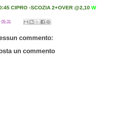
0:45 CIPRO -SCOZIA 2+OVER @2,10
W
e
05:31
essun commento:
osta un commento