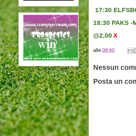
17:30 ELFSB
18:30 PAKS 
@2,00
X
alle
08:40
Nessun com
Posta un c