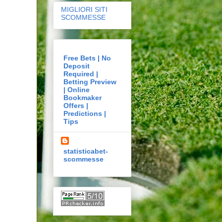
MIGLIORI SITI
SCOMMESSE
Free Bets | No
Deposit
Required |
Betting Preview
| Online
Bookmaker
Offers |
Predictions |
Tips
statisticabet-
scommesse