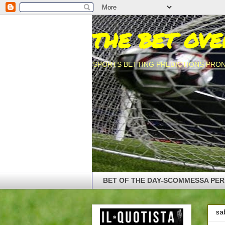
THE BET OV
SPORTS BETTING PREDICTIONS PRO
BET OF THE DAY-SCOMMESSA PER
sa