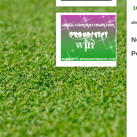
1
all
N
P