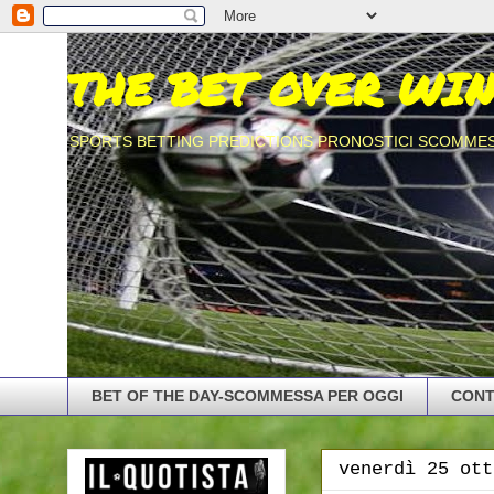
THE BET OVER WI
SPORTS BETTING PREDICTIONS PRONOSTICI SCOMME
BET OF THE DAY-SCOMMESSA PER OGGI
CONT
venerdì 25 ott