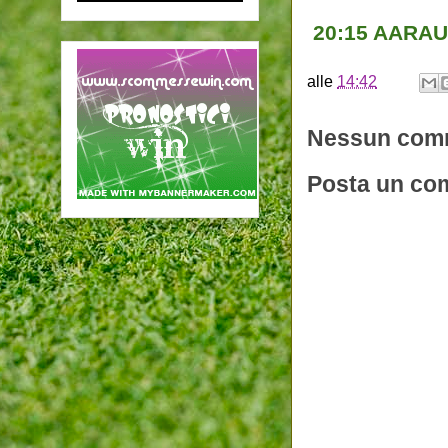
20:15 AARAU
alle
14:42
Nessun com
Posta un c