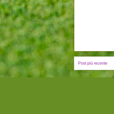
Post più recente