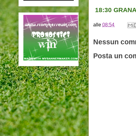
18:30 GRANA
alle
08:54
Nessun com
Posta un c