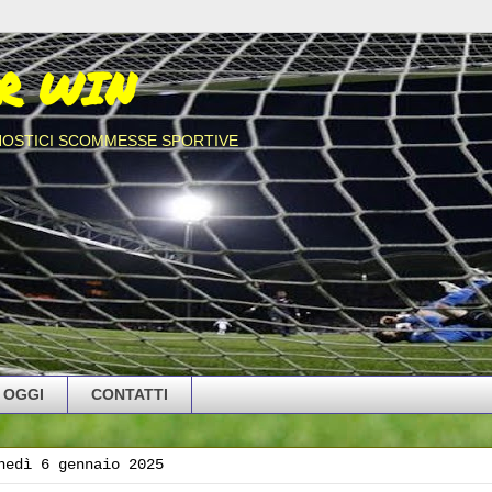
ER WIN
NOSTICI SCOMMESSE SPORTIVE
 OGGI
CONTATTI
nedì 6 gennaio 2025