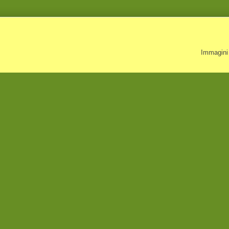
Immagini 