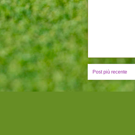
Post più recente