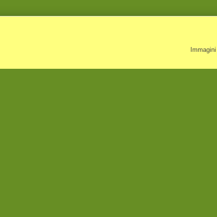
Immagini 