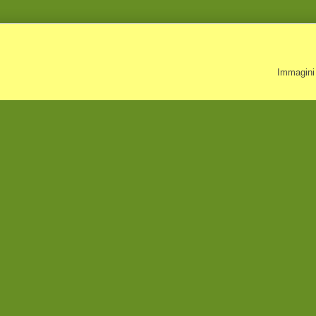
Immagini 